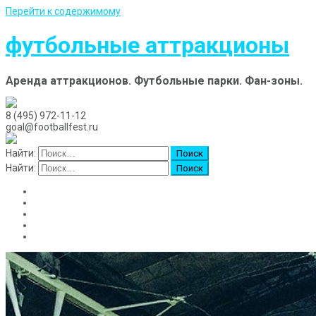
Перейти к содержимому
футбольные аттракционы
Аренда аттракционов. Футбольные парки. Фан-зоны.
8 (495) 972-11-12
goal@footballfest.ru
Найти:
Найти:
Главная
Аренда аттракционов
Доставка
Новости и события
Контакты