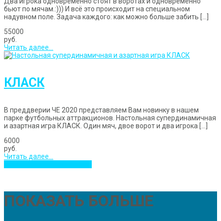
Два игрока одновременно стоят в воротах и одновременно
бьют по мячам.:))) И всё это происходит на специальном
надувном поле. Задача каждого: как можно больше забить […]
55000
руб.
Читать далее...
КЛАСК
В преддверии ЧЕ 2020 представляем Вам новинку в нашем
парке футбольных аттракционов. Настольная супердинамичная
и азартная игра КЛАСК. Один мяч, двое ворот и два игрока […]
6000
руб.
Читать далее...
Увидеть все наши новости
ПОКАЗАТЬ БОЛЬШЕ