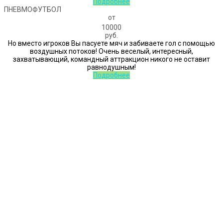
Подробнее
ПНЕВМОФУТБОЛ
от
10000
руб.
Но вместо игроков Вы пасуете мяч и забиваете гол с помощью
воздушных потоков! Очень веселый, интересный,
захватывающий, командный аттракцион никого не оставит
равнодушным!
Подробнее