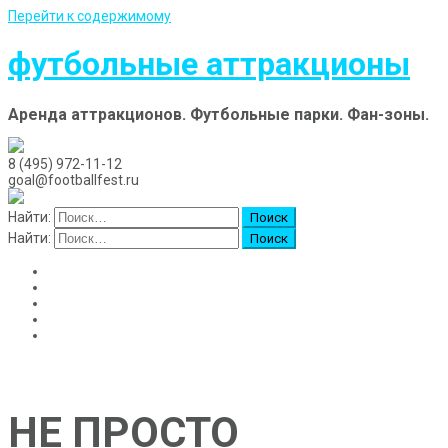
Перейти к содержимому
футбольные аттракционы
Аренда аттракционов. Футбольные парки. Фан-зоны.
8 (495) 972-11-12
goal@footballfest.ru
Найти:
Найти:
Главная
Аренда аттракционов
Доставка
Новости и события
Контакты
НЕ ПРОСТО