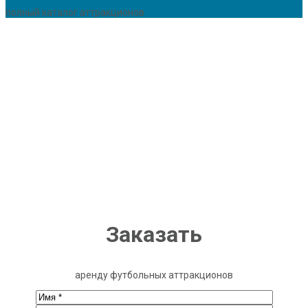
полный каталог аттракционов
Заказать
аренду футбольных аттракционов