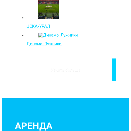
ЦСКА-УРАЛ
Динамо. Лужники.
Узнать больше
АРЕНДА