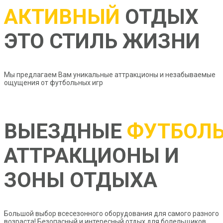
АКТИВНЫЙ
ОТДЫХ
ЭТО
СТИЛЬ ЖИЗНИ
Мы предлагаем Вам уникальные аттракционы и незабываемые
ощущения от футбольных игр
ВЫЕЗДНЫЕ
ФУТБОЛ
АТТРАКЦИОНЫ И
ЗОНЫ ОТДЫХА
Большой выбор всесезонного оборудования для самого разного
возраста! Безопасный и интересный отдых для болельщиков.