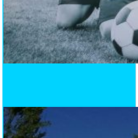
Бампербол
23.09.2020