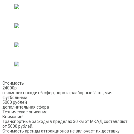
Стоимость
24000р
в комплект входит 6 сфер, ворота разборные 2 шт., мяч
футбольный
5000 рублей
дополнительная сфера
Техническое описание
Внимание!
Транспортные расходы в пределах 30 км от МКАД составляют:
от 5000 рублей.
Стоимость аренды аттракционов не включает их доставку!