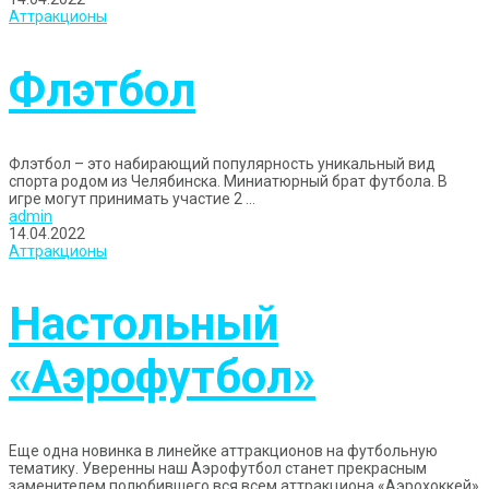
Аттракционы
Флэтбол
Флэтбол – это набирающий популярность уникальный вид
спорта родом из Челябинска. Миниатюрный брат футбола. В
игре могут принимать участие 2 ...
admin
14.04.2022
Аттракционы
Настольный
«Аэрофутбол»
Еще одна новинка в линейке аттракционов на футбольную
тематику. Уверенны наш Аэрофутбол станет прекрасным
заменителем полюбившего вся всем аттракциона «Аэрохоккей»