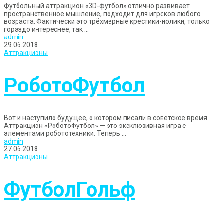
Футбольный аттракцион «3D-футбол» отлично развивает
пространственное мышление, подходит для игроков любого
возраста. Фактически это трёхмерные крестики-нолики, только
гораздо интереснее, так ...
admin
29.06.2018
Аттракционы
РоботоФутбол
Вот и наступило будущее, о котором писали в советское время.
Аттракцион «РоботоФутбол» — это эксклюзивная игра с
элементами робототехники. Теперь ...
admin
27.06.2018
Аттракционы
ФутболГольф