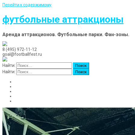
Перейти к содержимому
футбольные аттракционы
Аренда аттракционов. Футбольные парки. Фан-зоны.
8 (495) 972-11-12
goal@footballfest.ru
Найти:
Найти:
Главная
Аренда аттракционов
Доставка
Новости и события
Контакты