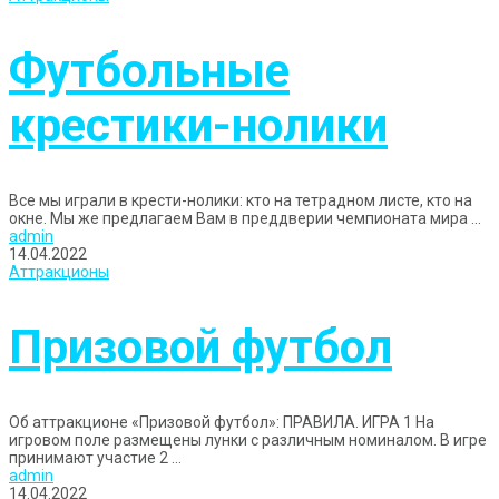
Футбольные
крестики-нолики
Все мы играли в крести-нолики: кто на тетрадном листе, кто на
окне. Мы же предлагаем Вам в преддверии чемпионата мира ...
admin
14.04.2022
Аттракционы
Призовой футбол
Об аттракционе «Призовой футбол»: ПРАВИЛА. ИГРА 1 На
игровом поле размещены лунки с различным номиналом. В игре
принимают участие 2 ...
admin
14.04.2022