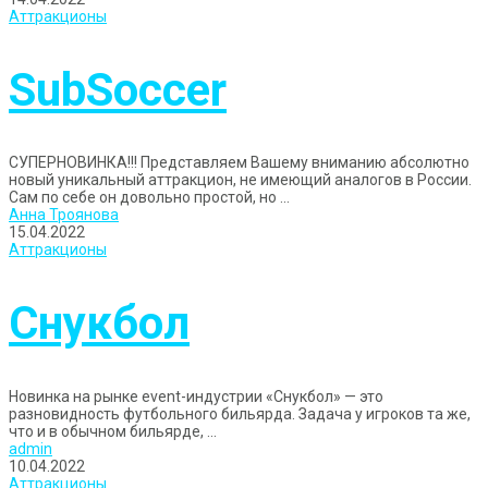
Аттракционы
SubSoccer
СУПЕРНОВИНКА!!! Представляем Вашему вниманию абсолютно
новый уникальный аттракцион, не имеющий аналогов в России.
Сам по себе он довольно простой, но ...
Анна Троянова
15.04.2022
Аттракционы
Снукбол
Новинка на рынке event-индустрии «Снукбол» — это
разновидность футбольного бильярда. Задача у игроков та же,
что и в обычном бильярде, ...
admin
10.04.2022
Аттракционы